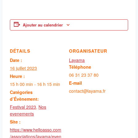
Ajouter au calendrier
DÉTAILS
ORGANISATEUR
Date :
Layama
Téléphone
16 juillet 2023
06 31 23 37 80
Heure :
E-mail
15 h 00 min - 16 h 15 min
contact@layama.fr
Catégories
d’Évènement:
Festival 2023
,
Nos
evenements
Site :
https://www.helloasso.com
/associations/layama/even