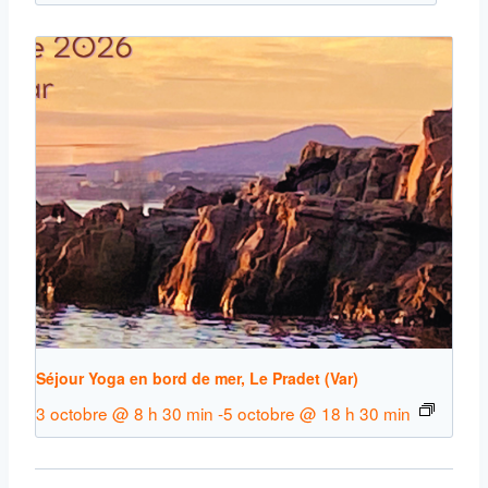
Séjour Yoga en bord de mer, Le Pradet (Var)
3 octobre @ 8 h 30 min
-
5 octobre @ 18 h 30 min