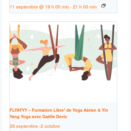
11 septembre @ 19 h 00 min
-
21 h 00 min
FLYAYYY – Formation Libre* de Yoga Aérien & Yin
Yang Yoga avec Gaëlle Devic
28 septembre
-
2 octobre