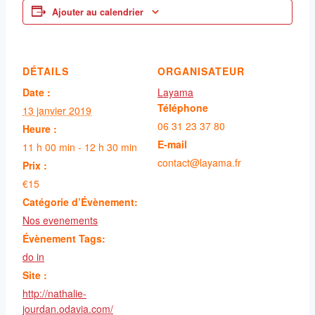
Ajouter au calendrier
DÉTAILS
ORGANISATEUR
Date :
Layama
Téléphone
13 janvier 2019
06 31 23 37 80
Heure :
E-mail
11 h 00 min - 12 h 30 min
contact@layama.fr
Prix :
€15
Catégorie d’Évènement:
Nos evenements
Évènement Tags:
do in
Site :
http://nathalie-
jourdan.odavia.com/