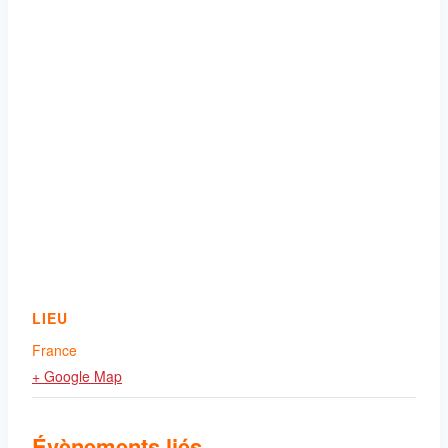
LIEU
France
+ Google Map
Évènements liés