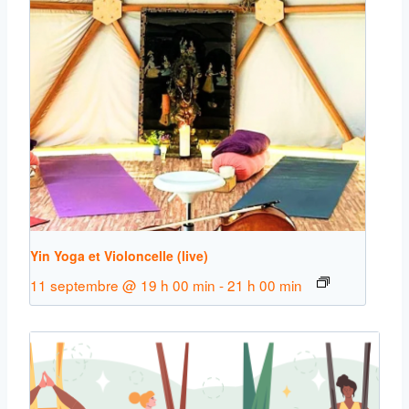
Yin Yoga et Violoncelle (live)
11 septembre @ 19 h 00 min
-
21 h 00 min