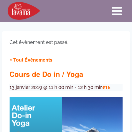
Aller
au
contenu
Cet évènement est passé.
« Tout Évènements
Cours de Do in / Yoga
€15
13 janvier 2019 @ 11 h 00 min
-
12 h 30 min