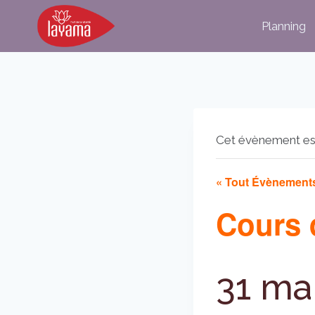
Aller
Planning
au
contenu
Cet évènement es
« Tout Évènement
Cours 
31 ma