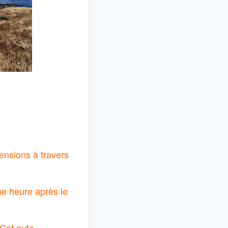
tensions à travers
ne heure après le
 Cet auto-