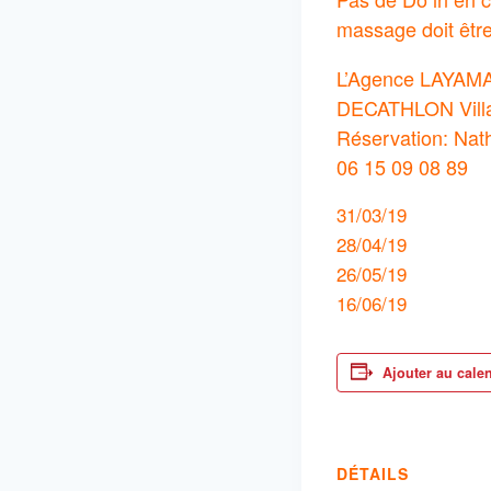
massage doit être
L’Agence LAYAM
DECATHLON Vill
Réservation: Nat
06 15 09 08 89
31/03/19
28/04/19
26/05/19
16/06/19
Ajouter au cale
DÉTAILS