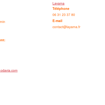
Layama
Téléphone
06 31 23 37 80
E-mail
 min
contact@layama.fr
ent:
n.odavia.com