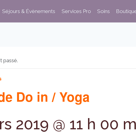
Séjours & Évènements
Services Pro
Soins
Boutiqu
t passé.
s
de Do in / Yoga
rs 2019 @ 11 h 00 m