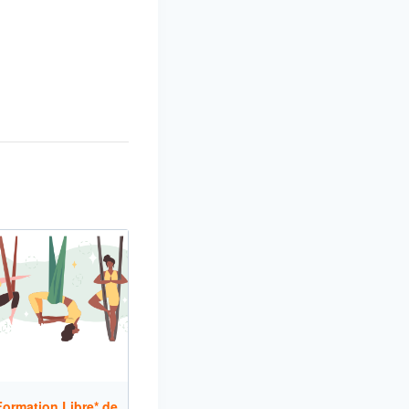
ormation Libre* de