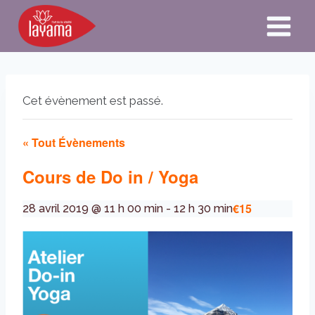
Aller
au
contenu
Cet évènement est passé.
« Tout Évènements
Cours de Do in / Yoga
€15
28 avril 2019 @ 11 h 00 min
-
12 h 30 min