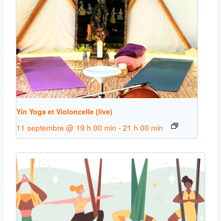
Yin Yoga et Violoncelle (live)
11 septembre @ 19 h 00 min
-
21 h 00 min