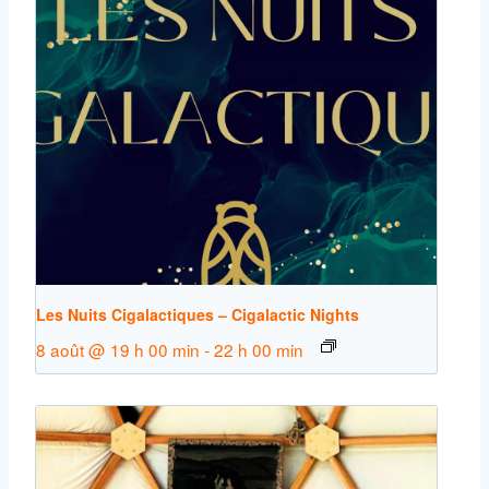
Les Nuits Cigalactiques – Cigalactic Nights
8 août @ 19 h 00 min
-
22 h 00 min