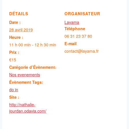
DÉTAILS
ORGANISATEUR
Date :
Layama
Téléphone
28 avril 2019
06 31 23 37 80
Heure :
E-mail
11 h 00 min - 12 h 30 min
contact@layama.fr
Prix :
€15
Catégorie d’Évènement:
Nos evenements
Évènement Tags:
do in
Site :
http://nathalie-
jourdan.odavia.com/