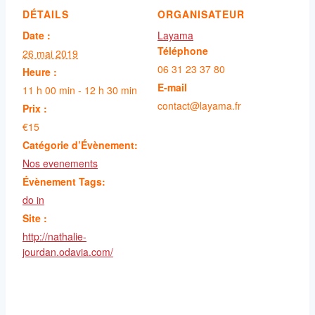
DÉTAILS
ORGANISATEUR
Date :
Layama
Téléphone
26 mai 2019
06 31 23 37 80
Heure :
E-mail
11 h 00 min - 12 h 30 min
contact@layama.fr
Prix :
€15
Catégorie d’Évènement:
Nos evenements
Évènement Tags:
do in
Site :
http://nathalie-
jourdan.odavia.com/