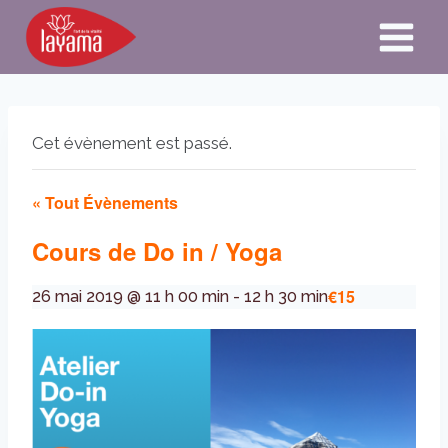
Aller
au
contenu
Cet évènement est passé.
« Tout Évènements
Cours de Do in / Yoga
€15
26 mai 2019 @ 11 h 00 min
-
12 h 30 min