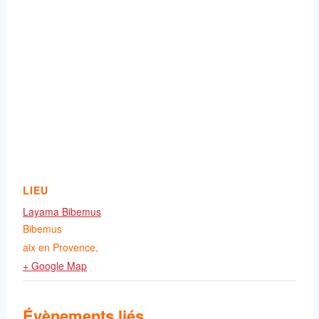
LIEU
Layama Bibemus
Bibemus
aix en Provence
,
+ Google Map
Évènements liés