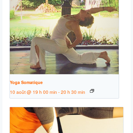
Yoga Somatique
10 août @ 19 h 00 min
-
20 h 30 min