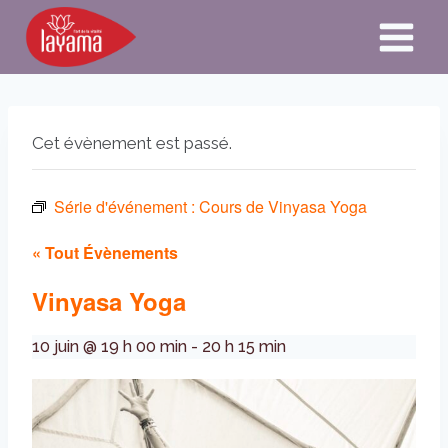
Aller
au
contenu
Cet évènement est passé.
Série d'événement :
Cours de Vinyasa Yoga
« Tout Évènements
Vinyasa Yoga
10 juin @ 19 h 00 min
-
20 h 15 min