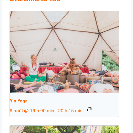
Yin Yoga
9 août @ 19 h 00 min
-
20 h 15 min