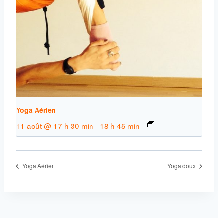
Yoga Aérien
11 août @ 17 h 30 min
-
18 h 45 min
Yoga Aérien
Yoga doux