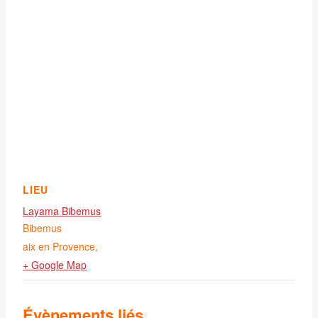
LIEU
Layama Bibemus
Bibemus
aix en Provence
,
+ Google Map
Évènements liés