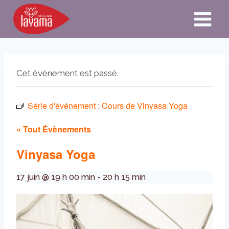
Aller
au
contenu
Cet évènement est passé.
Série d'événement :
Cours de Vinyasa Yoga
« Tout Évènements
Vinyasa Yoga
17 juin @ 19 h 00 min
-
20 h 15 min