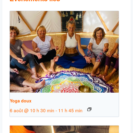
Yoga doux
6 août @ 10 h 30 min
-
11 h 45 min