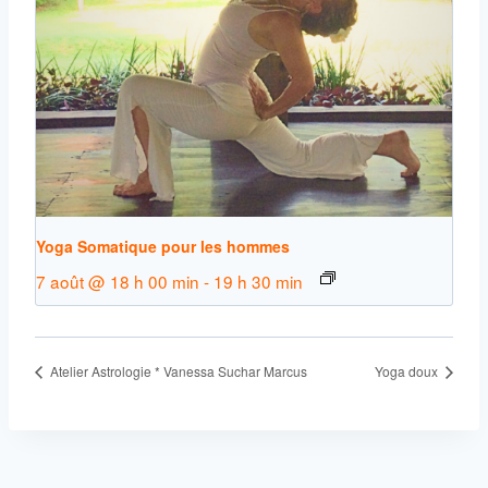
Yoga Somatique pour les hommes
7 août @ 18 h 00 min
-
19 h 30 min
Atelier Astrologie * Vanessa Suchar Marcus
Yoga doux