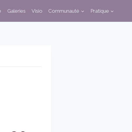
e
Galeries
Visio
Communauté
Pratique