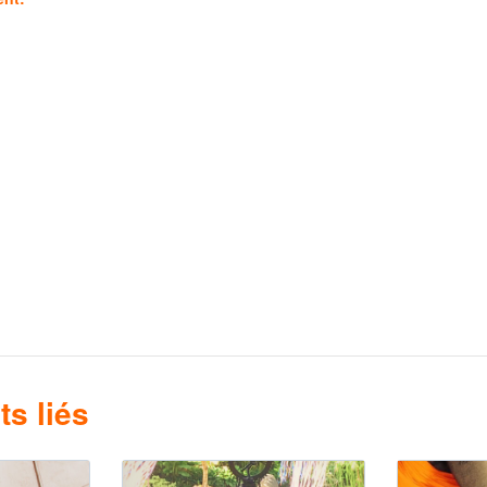
s liés