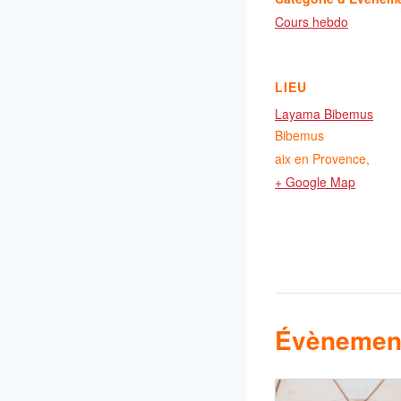
Cours hebdo
LIEU
Layama Bibemus
Bibemus
aix en Provence
,
+ Google Map
Évènement