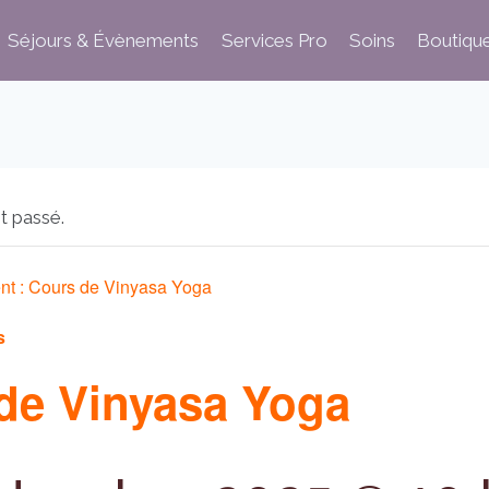
Séjours & Évènements
Services Pro
Soins
Boutiqu
t passé.
nt :
Cours de Vinyasa Yoga
s
de Vinyasa Yoga