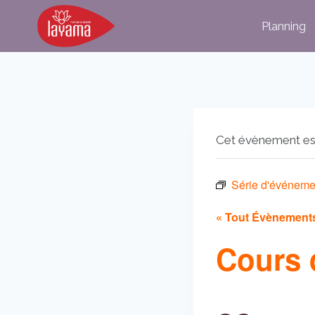
Aller
Planning
au
contenu
Cet évènement es
Série d'événeme
« Tout Évènement
Cours 