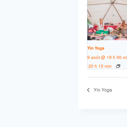
Yin Yoga
9 août @ 19 h 00 m
20 h 15 min
Yin Yoga