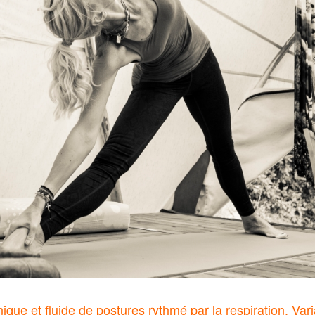
que et fluide de postures rythmé par la respiration. Vari