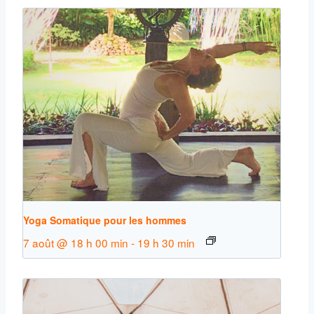
Yoga Somatique pour les hommes
7 août @ 18 h 00 min
-
19 h 30 min