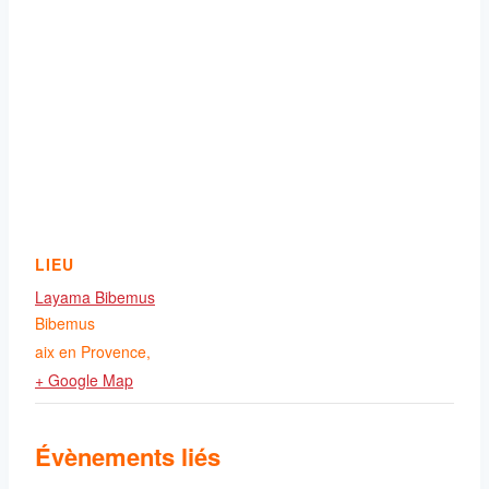
LIEU
Layama Bibemus
Bibemus
aix en Provence
,
+ Google Map
Évènements liés