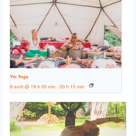
Yin Yoga
9 août @ 19 h 00 min
-
20 h 15 min