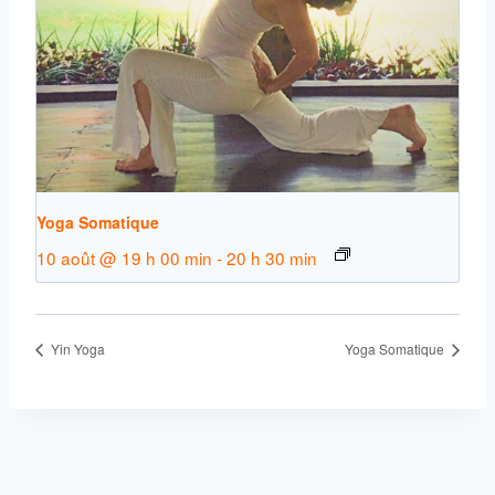
Yoga Somatique
10 août @ 19 h 00 min
-
20 h 30 min
Yin Yoga
Yoga Somatique