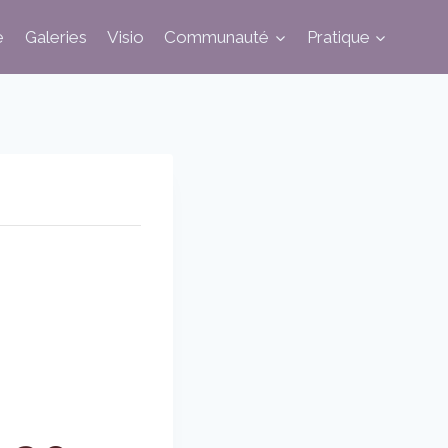
e
Galeries
Visio
Communauté
Pratique