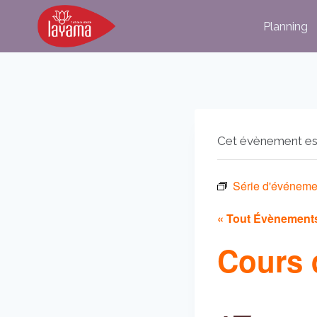
Aller
Planning
au
contenu
Cet évènement es
Série d'événeme
« Tout Évènement
Cours 