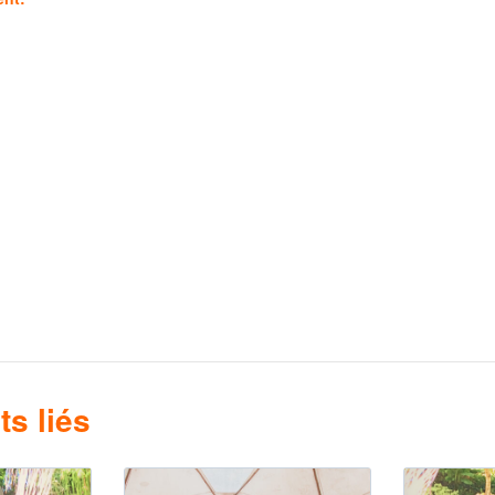
s liés