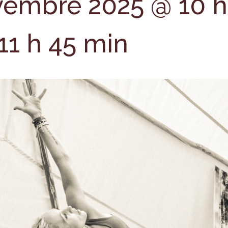
vembre 2025 @ 10 h
11 h 45 min