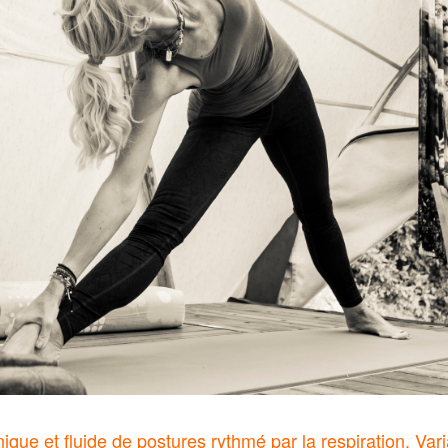
que et fluide de postures rythmé par la respiration. Vari