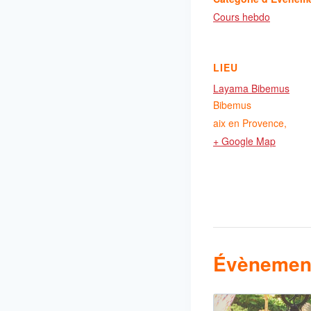
Cours hebdo
LIEU
Layama Bibemus
Bibemus
aix en Provence
,
+ Google Map
Évènement