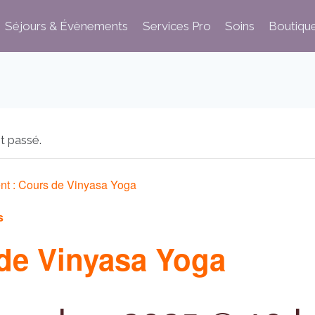
Séjours & Évènements
Services Pro
Soins
Boutiqu
t passé.
nt :
Cours de Vinyasa Yoga
s
de Vinyasa Yoga