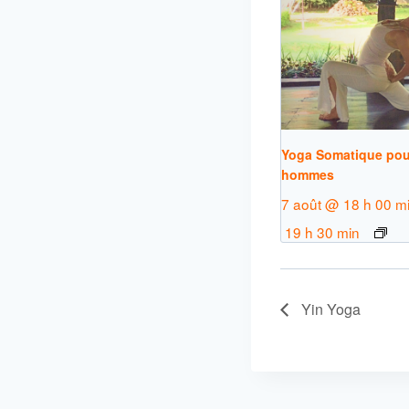
Yoga Somatique pou
hommes
7 août @ 18 h 00 m
19 h 30 min
Yin Yoga