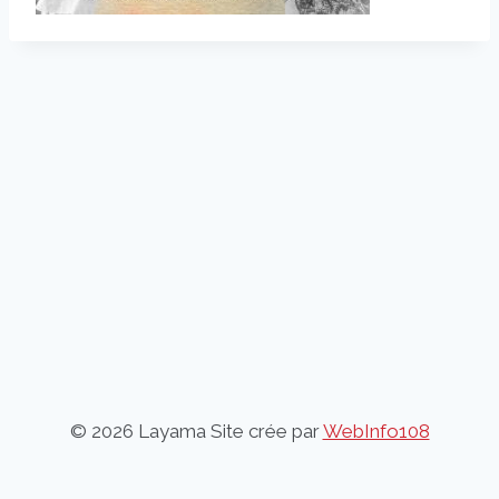
© 2026 Layama Site crée par
WebInfo108