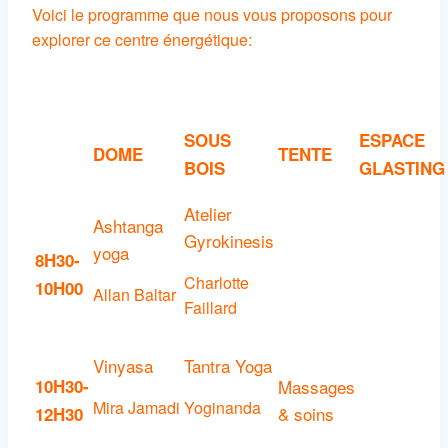
Voici le programme que nous vous proposons pour
explorer ce centre énergétique:
SOUS
ESPACE
DOME
TENTE
BOIS
GLASTING
Atelier
Ashtanga
Gyrokinesis
yoga
8H30-
Charlotte
10H00
Allan Baltar
Faillard
Vinyasa
Tantra Yoga
10H30-
Massages
Mira Jamadi
Yoginanda
& soins
12H30