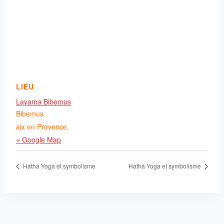
LIEU
Layama Bibemus
Bibemus
aix en Provence
,
+ Google Map
Hatha Yoga et symbolisme
Hatha Yoga et symbolisme