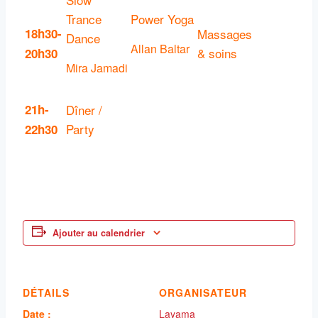
Trance
Power Yoga
18h30-
Massages
Dance
Allan Baltar
& soins
20h30
Mira Jamadi
21h-
Dîner /
Party
22h30
Ajouter au calendrier
DÉTAILS
ORGANISATEUR
Date :
Layama