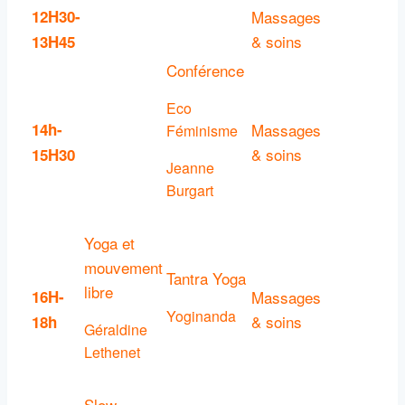
12H30-
Massages
& soins
13H45
Conférence
Eco
14h-
Massages
Féminisme
& soins
15H30
Jeanne
Burgart
Yoga et
mouvement
Tantra Yoga
libre
16H-
Massages
Yoginanda
& soins
18h
Géraldine
Lethenet
Slow