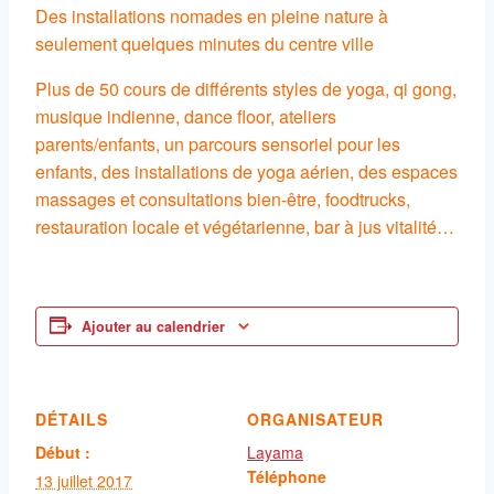
Des installations nomades en pleine nature à
seulement quelques minutes du centre ville
Plus de 50 cours de différents styles de yoga, qi gong,
musique indienne, dance floor, ateliers
parents/enfants, un parcours sensoriel pour les
enfants, des installations de yoga aérien, des espaces
massages et consultations bien-être, foodtrucks,
restauration locale et végétarienne, bar à jus vitalité…
Ajouter au calendrier
DÉTAILS
ORGANISATEUR
Début :
Layama
Téléphone
13 juillet 2017