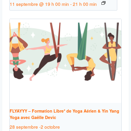
11 septembre @ 19 h 00 min
-
21 h 00 min
FLYAYYY – Formation Libre* de Yoga Aérien & Yin Yang
Yoga avec Gaëlle Devic
28 septembre
-
2 octobre