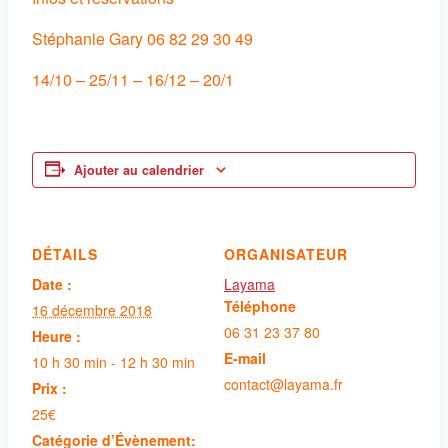
Stéphanie Gary 06 82 29 30 49
14/10 – 25/11 – 16/12 – 20/1
Ajouter au calendrier
DÉTAILS
ORGANISATEUR
Date :
Layama
Téléphone
16 décembre 2018
06 31 23 37 80
Heure :
E-mail
10 h 30 min - 12 h 30 min
contact@layama.fr
Prix :
25€
Catégorie d’Évènement: