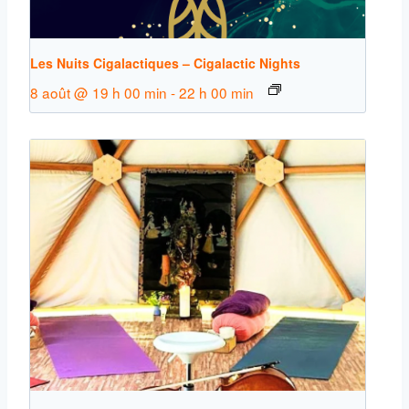
Les Nuits Cigalactiques – Cigalactic Nights
8 août @ 19 h 00 min
-
22 h 00 min