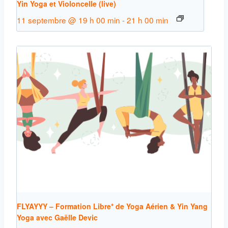
Yin Yoga et Violoncelle (live)
11 septembre @ 19 h 00 min
-
21 h 00 min
FLYAYYY – Formation Libre* de Yoga Aérien & Yin Yang
Yoga avec Gaëlle Devic