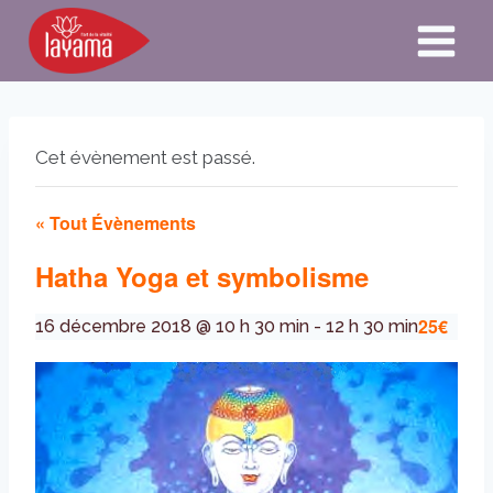
Aller
au
contenu
Cet évènement est passé.
« Tout Évènements
Hatha Yoga et symbolisme
25€
16 décembre 2018 @ 10 h 30 min
-
12 h 30 min