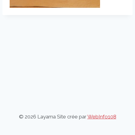
© 2026 Layama Site crée par
WebInfo108