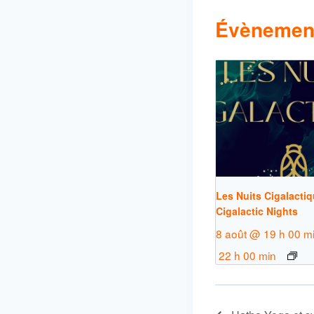
Évènement
Les Nuits Cigalactiq
Cigalactic Nights
8 août @ 19 h 00 m
22 h 00 min