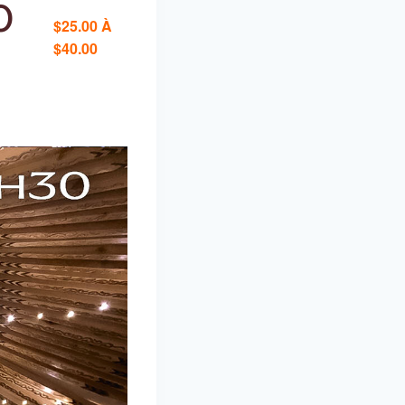
0
$25.00 À
$40.00