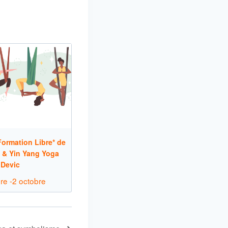
ormation Libre* de
 & Yin Yang Yoga
 Devic
re
-
2 octobre