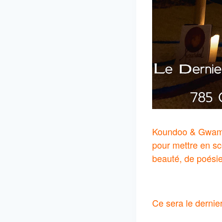
Koundoo & Gwam A
pour mettre en s
beauté, de poésie
Ce sera le derni