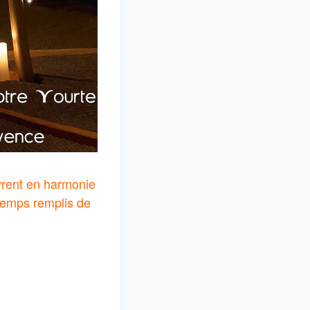
vrent en harmonie
temps remplis de