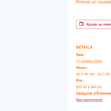
Prévoir un coussi
Ajouter au cale
DÉTAILS
Date :
11 octobre 2024
Heure :
20 h 30 min - 22 h 00
Prix :
$25.00 à $40.00
Catégorie d’Évènem
Nos evenements