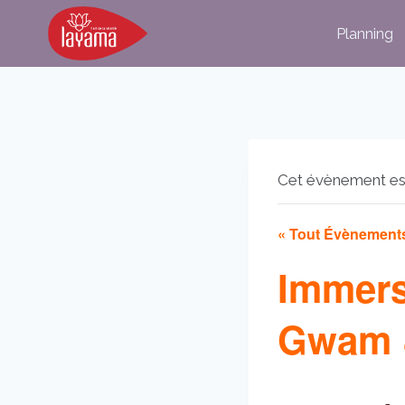
Aller
Planning
au
contenu
Cet évènement es
« Tout Évènement
Immers
Gwam 