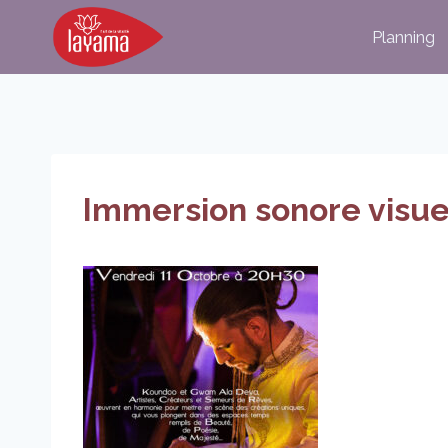
Aller
Planning
au
contenu
Immersion sonore visue