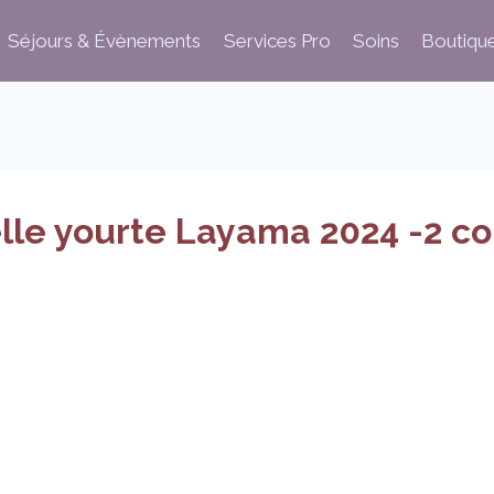
Séjours & Évènements
Services Pro
Soins
Boutiqu
lle yourte Layama 2024 -2 co