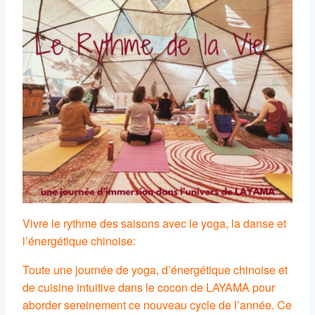
Vivre le rythme des saisons avec le yoga, la danse et
l’énergétique chinoise:
Toute une journée de yoga, d’énergétique chinoise et
de cuisine intuitive dans le cocon de LAYAMA pour
aborder sereinement ce nouveau cycle de l’année. Ce