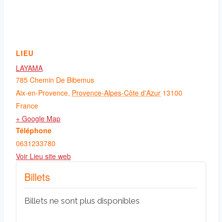
LIEU
LAYAMA
785 Chemin De Bibemus
Aix-en-Provence
,
Provence-Alpes-Côte d'Azur
13100
France
+ Google Map
Téléphone
0631233780
Voir Lieu site web
Billets
Billets ne sont plus disponibles