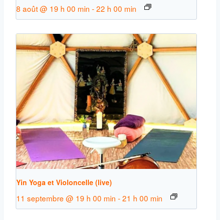
8 août @ 19 h 00 min
-
22 h 00 min
Yin Yoga et Violoncelle (live)
11 septembre @ 19 h 00 min
-
21 h 00 min