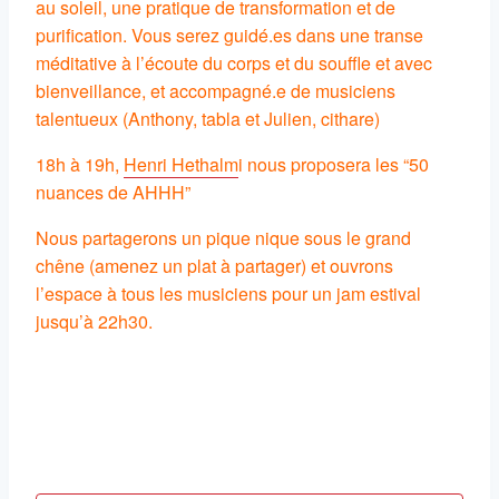
au soleil, une pratique
de transformation et de
purification.
Vous serez guidé.es dans une transe
méditative à
l’écoute du corps
et du souffle et avec
bienveillance, et accompagné.e de musiciens
talentueux (Anthony, tabla et Julien, cithare)
18h à 19h,
Henri Hethalm
i nous proposera les “50
nuances de AHHH”
Nous partagerons un pique nique sous le grand
chêne (amenez un plat à partager) et ouvrons
l’espace à tous les musiciens pour un jam estival
jusqu’à 22h30.