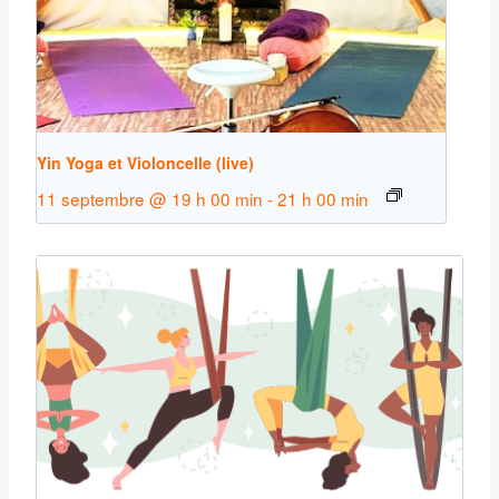
Yin Yoga et Violoncelle (live)
11 septembre @ 19 h 00 min
-
21 h 00 min