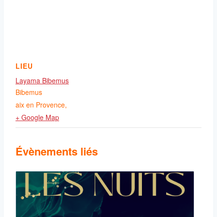
LIEU
Layama Bibemus
Bibemus
aix en Provence
,
+ Google Map
Évènements liés