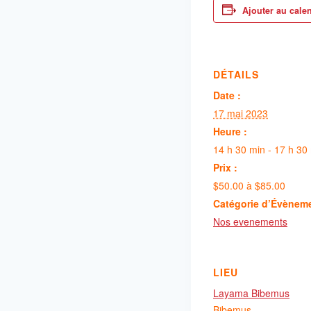
Ajouter au cale
DÉTAILS
Date :
17 mai 2023
Heure :
14 h 30 min - 17 h 30
Prix :
$50.00 à $85.00
Catégorie d’Évènem
Nos evenements
LIEU
Layama Bibemus
Bibemus