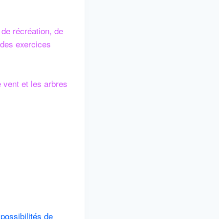
de récréation, de
s des exercices
vent et les arbres
possibilités de