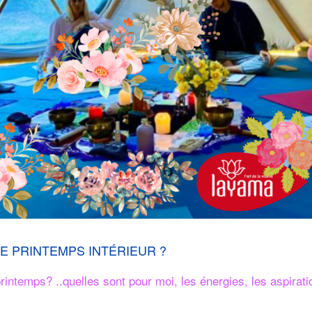
E PRINTEMPS INTÉRIEUR ?
 printemps? ..quelles sont pour moi, les énergies, les aspira