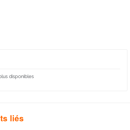
 plus disponibles
s liés