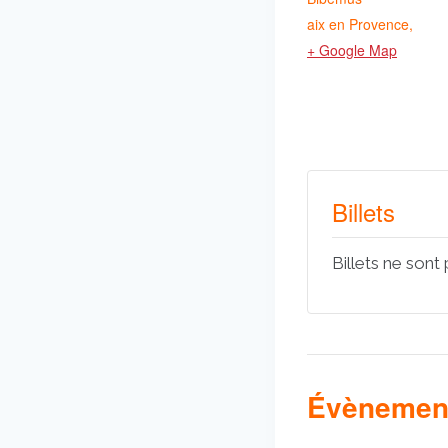
aix en Provence
,
+ Google Map
Billets
Billets ne sont
Évènement