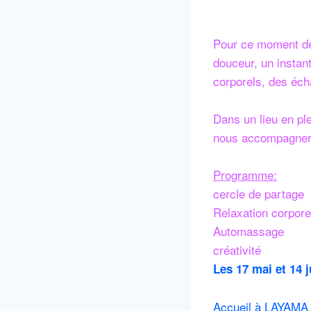
Pour ce moment de
douceur, un instant
corporels, des éc
Dans un lieu en pl
nous accompagner
Programme:
cercle de partage
Relaxation corpore
Automassage
créativité
Les 17 mai et 14 j
Accueil à LAYAMA à