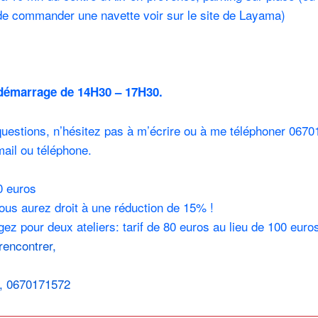
de commander une navette voir sur le site de Layama)
 démarrage de 14H30 – 17H30.
uestions, n’hésitez pas à m’écrire ou à me téléphoner 0670
ail ou téléphone.
50 euros
ous aurez droit à une réduction de 15% !
ez pour deux ateliers: tarif de 80 euros au lieu de 100 euro
rencontrer,
, 0670171572