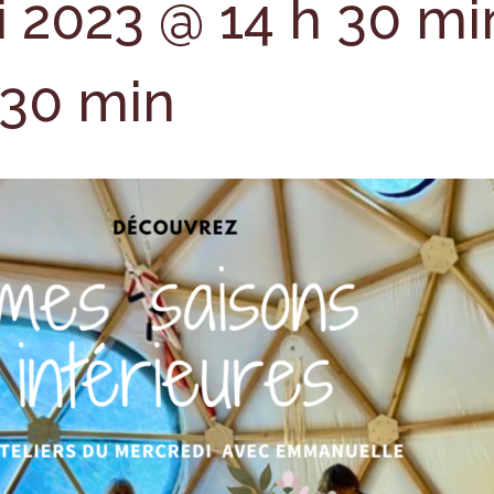
i 2023 @ 14 h 30 mi
 30 min