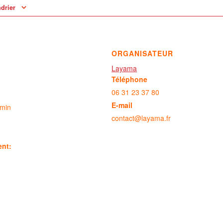
ndrier
ORGANISATEUR
Layama
Téléphone
06 31 23 37 80
E-mail
 min
contact@layama.fr
ent: