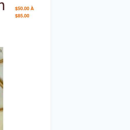
n
$50.00 À
$85.00