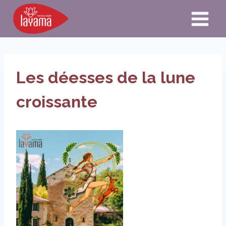
Aller
au
contenu
Les déesses de la lune
croissante