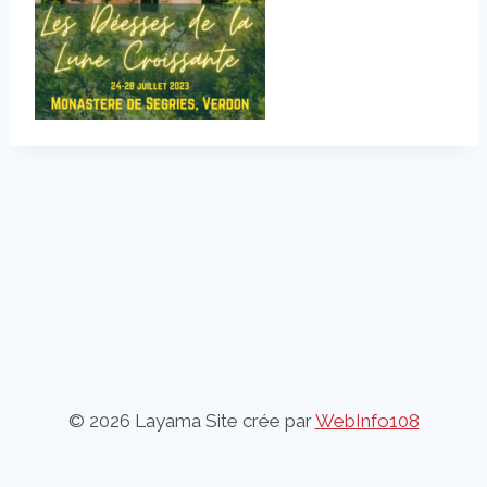
© 2026 Layama Site crée par
WebInfo108