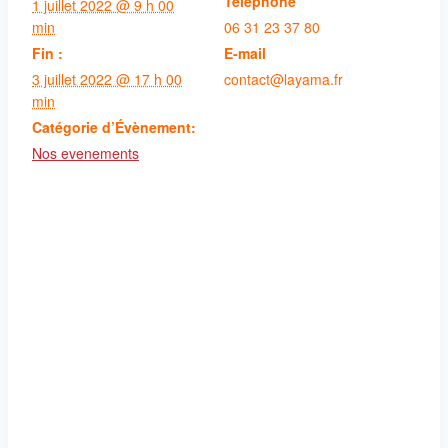
Téléphone
1 juillet 2022 @ 9 h 00
min
06 31 23 37 80
Fin :
E-mail
3 juillet 2022 @ 17 h 00
contact@layama.fr
min
Catégorie d’Évènement:
Nos evenements