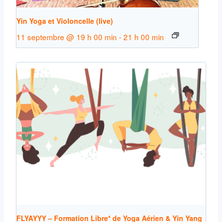
Yin Yoga et Violoncelle (live)
11 septembre @ 19 h 00 min
-
21 h 00 min
FLYAYYY – Formation Libre* de Yoga Aérien & Yin Yang