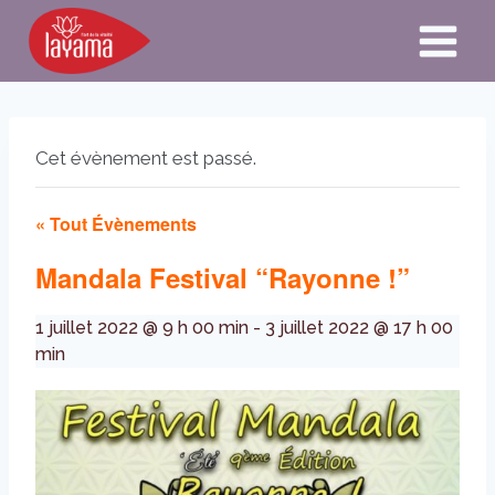
Aller
au
contenu
Cet évènement est passé.
« Tout Évènements
Mandala Festival “Rayonne !”
1 juillet 2022 @ 9 h 00 min
-
3 juillet 2022 @ 17 h 00
min