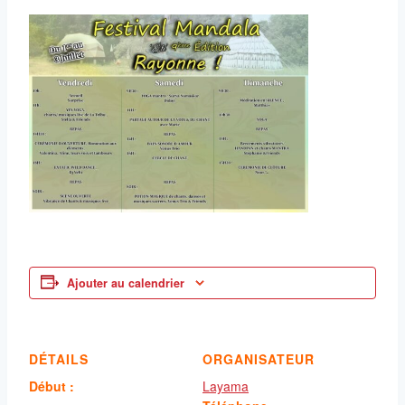
Ajouter au calendrier
DÉTAILS
ORGANISATEUR
Début :
Layama