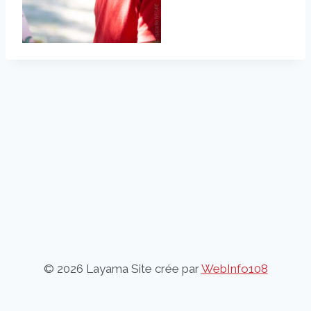
© 2026 Layama Site crée par
WebInfo108