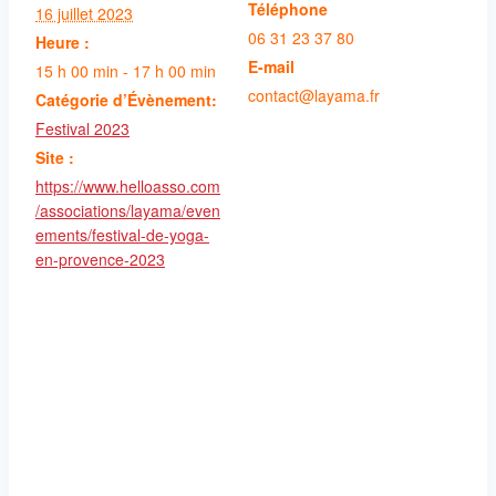
Téléphone
16 juillet 2023
06 31 23 37 80
Heure :
E-mail
15 h 00 min - 17 h 00 min
contact@layama.fr
Catégorie d’Évènement:
Festival 2023
Site :
https://www.helloasso.com
/associations/layama/even
ements/festival-de-yoga-
en-provence-2023