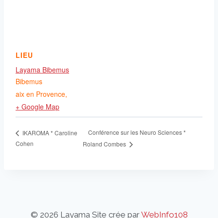
LIEU
Layama Bibemus
Bibemus
aix en Provence
,
+ Google Map
Conférence sur les Neuro Sciences *
IKAROMA * Caroline
Cohen
Roland Combes
© 2026 Layama Site crée par
WebInfo108