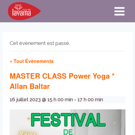
Aller
au
contenu
Cet évènement est passé.
« Tout Évènements
MASTER CLASS Power Yoga *
Allan Baltar
16 juillet 2023 @ 15 h 00 min
-
17 h 00 min