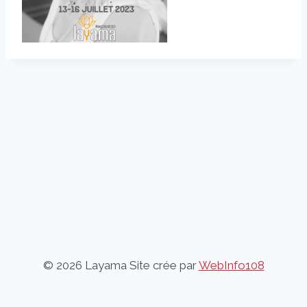
© 2026 Layama Site crée par
WebInfo108