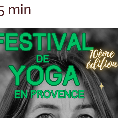
15 min