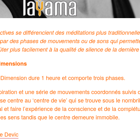
tives se différencient des méditations plus traditionnelles
 par des phases de mouvements ou de sons qui permetten
ter plus facilement à la qualité de silence de la dernièr
Dimensions
-Dimension dure 1 heure et comporte trois phases.
espiration et une série de mouvements coordonnés suivis 
 se centre au ‘centre de vie’ qui se trouve sous le nombri
 et faire l’expérience de la conscience et de la complétu
les sens tandis que le centre demeure immobile.
le Devic