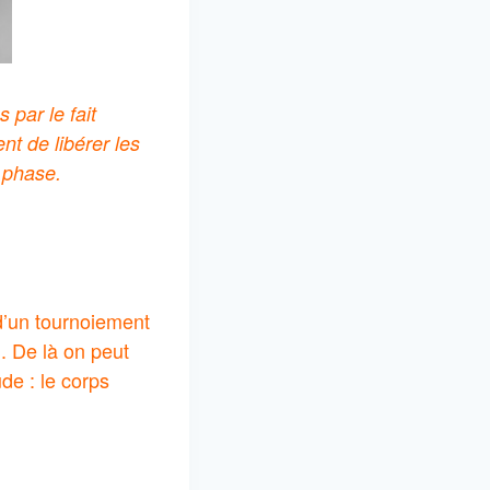
 par le fait
t de libérer les
e phase.
d’un tournoiement
l. De là on peut
de : le corps