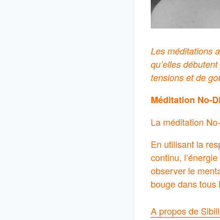
Les méditations ac
qu’elles débutent
tensions et de goû
Méditation No-
La méditation No
En utilisant la r
continu, l’énergie
observer le mental
bouge dans tous 
A propos de Sibil