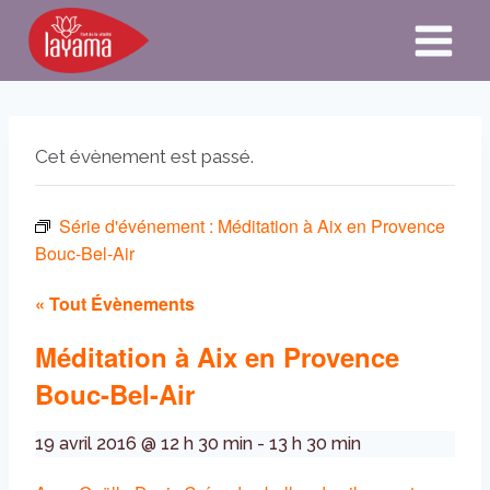
Aller
au
contenu
Cet évènement est passé.
Série d'événement :
Méditation à Aix en Provence
Bouc-Bel-Air
« Tout Évènements
Méditation à Aix en Provence
Bouc-Bel-Air
19 avril 2016 @ 12 h 30 min
-
13 h 30 min