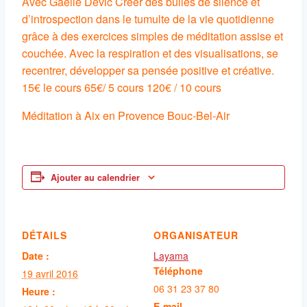
Avec Gaëlle Devic Créer des bulles de silence et
d’introspection dans le tumulte de la vie quotidienne
grâce à des exercices simples de méditation assise et
couchée. Avec la respiration et des visualisations, se
recentrer, développer sa pensée positive et créative.
15€ le cours 65€/ 5 cours 120€ / 10 cours
Méditation à Aix en Provence Bouc-Bel-Air
Ajouter au calendrier
DÉTAILS
ORGANISATEUR
Date :
Layama
Téléphone
19 avril 2016
06 31 23 37 80
Heure :
E-mail