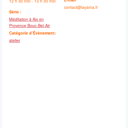
12 h 30 min - 13 h 30 min
contact@layama.fr
Série :
Méditation à Aix en
Provence Bouc-Bel-Air
Catégorie d’Évènement:
atelier