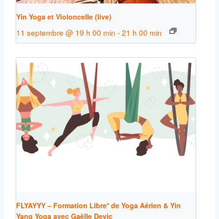
Yin Yoga et Violoncelle (live)
11 septembre @ 19 h 00 min
-
21 h 00 min
FLYAYYY – Formation Libre* de Yoga Aérien & Yin
Yang Yoga avec Gaëlle Devic