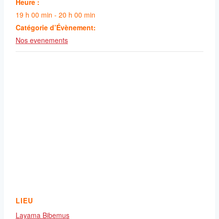
Heure :
19 h 00 min - 20 h 00 min
Catégorie d’Évènement:
Nos evenements
LIEU
Layama Bibemus