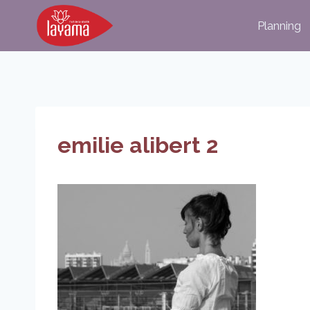
Aller
Planning
au
contenu
emilie alibert 2