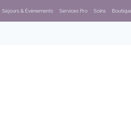
Séjours & Évènements
Services Pro
Soins
Boutiqu