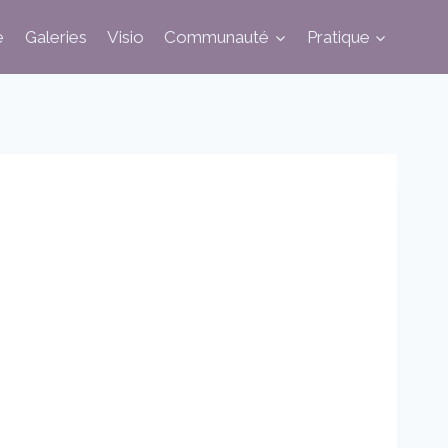
e
Galeries
Visio
Communauté
Pratique