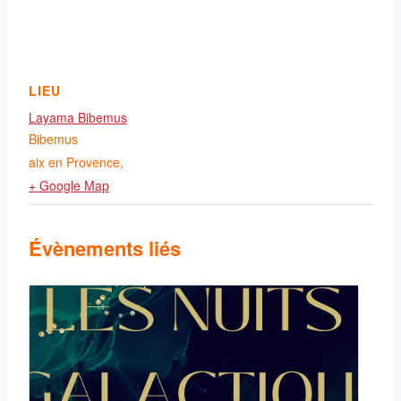
LIEU
Layama Bibemus
Bibemus
aix en Provence
,
+ Google Map
Évènements liés