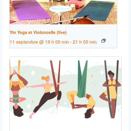
Yin Yoga et Violoncelle (live)
11 septembre @ 19 h 00 min
-
21 h 00 min