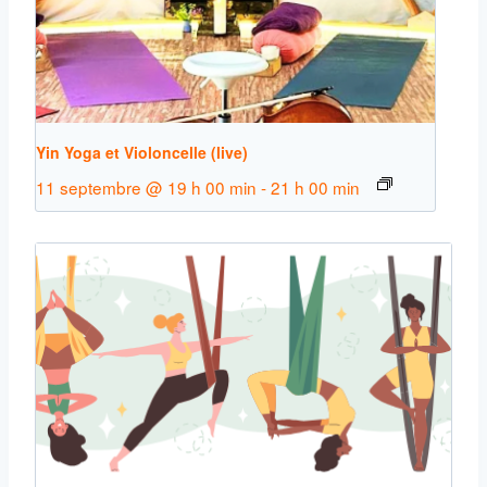
Yin Yoga et Violoncelle (live)
11 septembre @ 19 h 00 min
-
21 h 00 min