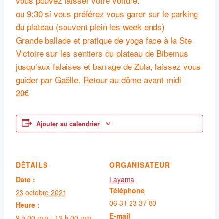
vous pouvez laisser votre voiture.
ou 9:30 si vous préférez vous garer sur le parking
du plateau (souvent plein les week ends)
Grande ballade et pratique de yoga face à la Ste
Victoire sur les sentiers du plateau de Bibemus
jusqu’aux falaises et barrage de Zola, laissez vous
guider par Gaëlle. Retour au dôme avant midi
20€
Ajouter au calendrier
DÉTAILS
ORGANISATEUR
Date :
Layama
Téléphone
23 octobre 2021
06 31 23 37 80
Heure :
E-mail
9 h 00 min - 12 h 00 min