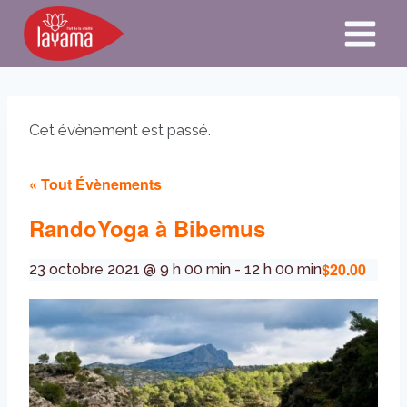
Aller
au
contenu
Cet évènement est passé.
« Tout Évènements
RandoYoga à Bibemus
$20.00
23 octobre 2021 @ 9 h 00 min
-
12 h 00 min