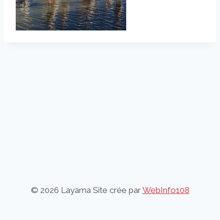
© 2026 Layama Site crée par
WebInfo108