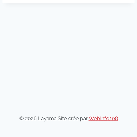
© 2026 Layama Site crée par
WebInfo108