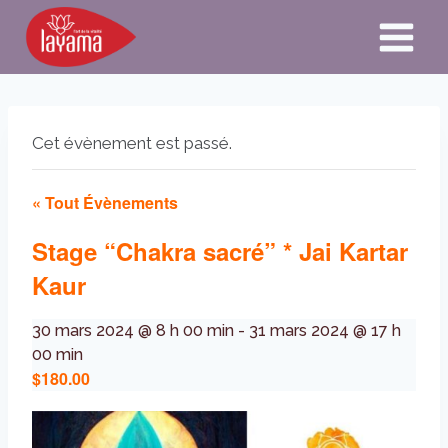
Aller
au
contenu
Cet évènement est passé.
« Tout Évènements
Stage “Chakra sacré” * Jai Kartar
Kaur
30 mars 2024 @ 8 h 00 min
-
31 mars 2024 @ 17 h
00 min
$180.00