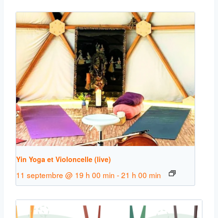
Yin Yoga et Violoncelle (live)
11 septembre @ 19 h 00 min
-
21 h 00 min