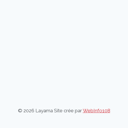
© 2026 Layama Site crée par
WebInfo108