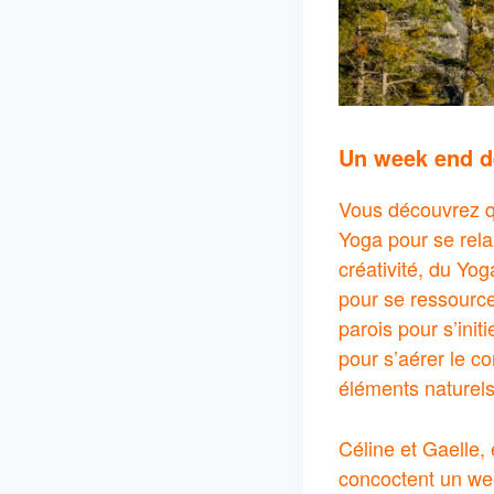
Un week end de
Vous découvrez q
Yoga pour se rela
créativité, du Yo
pour se ressourcer
parois pour s’init
pour s’aérer le co
éléments naturels 
Céline et Gaelle
concoctent un we