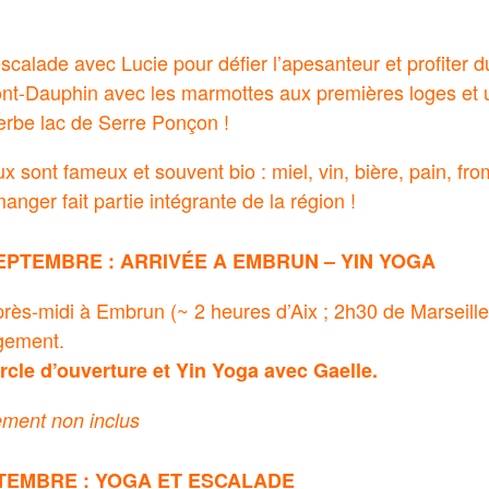
!
’escalade avec Lucie pour défier l’apesanteur et profiter 
nt-Dauphin avec les marmottes aux premières loges et 
erbe lac de Serre Ponçon !
x sont fameux et souvent bio : miel, vin, bière, pain, from
ger fait partie intégrante de la région !
EPTEMBRE : ARRIVÉE A EMBRUN – YIN YOGA
près-midi à Embrun (~ 2 heures d’Aix ; 2h30 de Marseille)
gement.
rcle d’ouverture et Yin Yoga avec Gaelle.
ment non inclus
TEMBRE : YOGA ET ESCALADE