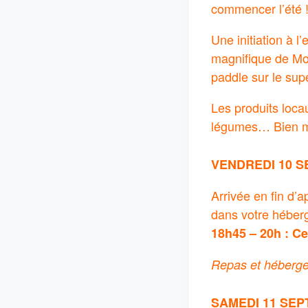
commencer l’été 
Une initiation à l
magnifique de Mo
paddle sur le sup
Les produits locau
légumes… Bien man
VENDREDI 10 S
Arrivée en fin d’a
dans votre héber
18h45 – 20h : Ce
Repas et héberge
SAMEDI 11 SEP