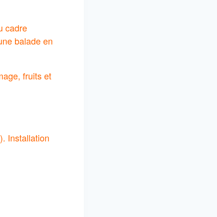
du cadre
une balade en
age, fruits et
. Installation