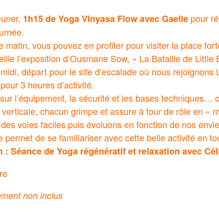
euner,
pour rév
1h15 de Yoga
Vinyasa Flow avec Gaelle
ournée.
e matin, vous pouvez en profiter pour visiter la place for
ille l’exposition d’Ousmane Sow, « La Bataille de Little 
midi, départ pour le site d’escalade où nous rejoignons 
 pour 3 heures d’activité.
 sur l’équipement, la sécurité et les bases techniques… c
verticale, chacun grimpe et assure à tour de rôle en « m
s voies faciles puis évoluons en fonction de nos envies 
 permet de se familiariser avec cette belle activité en to
 : Séance de Yoga régénératif et relaxation avec Cél
bre
ment non inclus