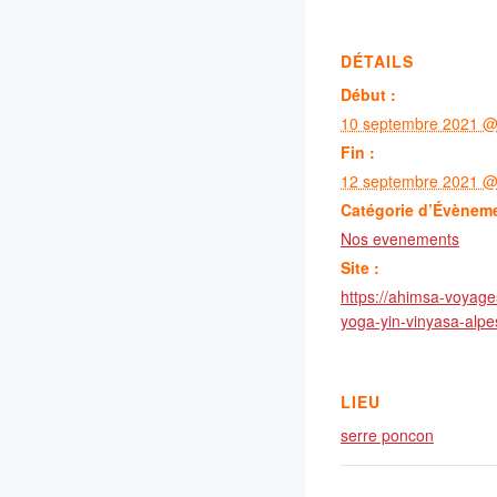
DÉTAILS
Début :
10 septembre 2021 @
Fin :
12 septembre 2021 @
Catégorie d’Évènem
Nos evenements
Site :
https://ahimsa-voyag
yoga-yin-vinyasa-alpe
LIEU
serre poncon