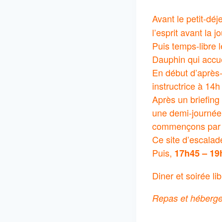
Avant le petit-déj
l’esprit avant la j
Puis temps-libre l
Dauphin qui accue
En début d’après-
instructrice à 14h
Après un briefing
une demi-journée 
commençons par de
Ce site d’escalade
Puis,
17h45 – 19h
Diner et soirée li
Repas et héberge