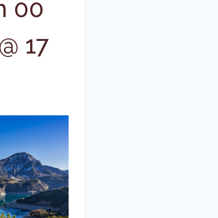
h 00
 @ 17