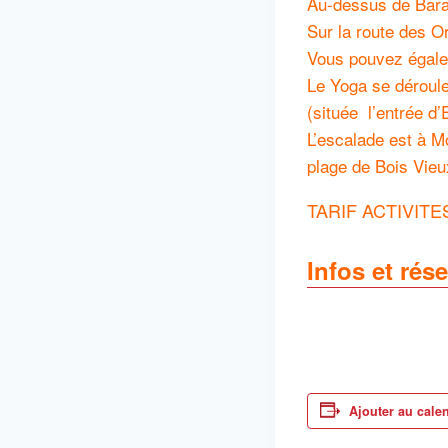
Au-dessus de Bara
Sur la route des O
Vous pouvez égale
Le Yoga se dérouler
(située l’entrée d
L’escalade est à M
plage de Bois Vieu
TARIF ACTIVITES
Infos et rés
Ajouter au cale