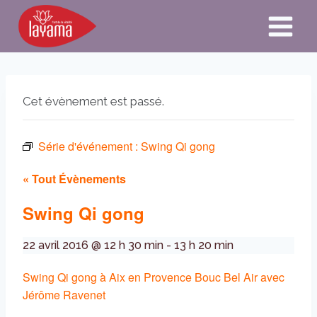
Aller
au
contenu
Cet évènement est passé.
Série d'événement :
Swing Qi gong
« Tout Évènements
Swing Qi gong
22 avril 2016 @ 12 h 30 min
-
13 h 20 min
Swing Qi gong à Aix en Provence Bouc Bel Air avec
Jérôme Ravenet