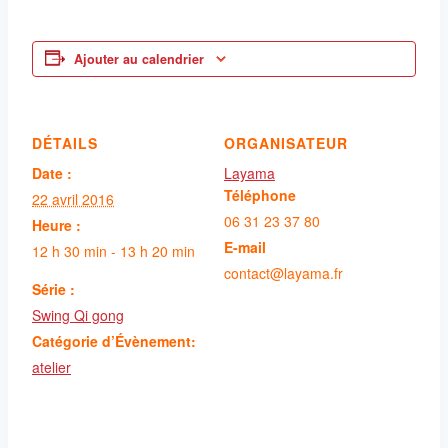
Ajouter au calendrier
DÉTAILS
ORGANISATEUR
Date :
Layama
Téléphone
22 avril 2016
06 31 23 37 80
Heure :
E-mail
12 h 30 min - 13 h 20 min
contact@layama.fr
Série :
Swing Qi gong
Catégorie d’Évènement:
atelier