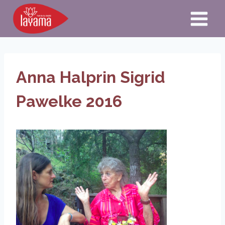
Aller
au
contenu
Anna Halprin Sigrid
Pawelke 2016