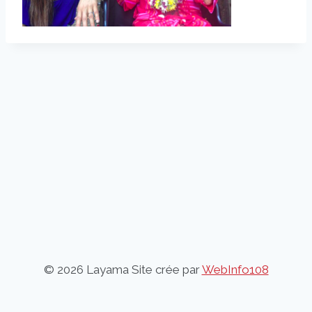
© 2026 Layama Site crée par
WebInfo108