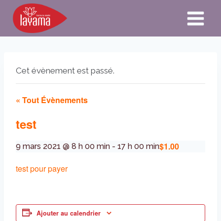
Aller
au
contenu
Cet évènement est passé.
« Tout Évènements
test
$1.00
9 mars 2021 @ 8 h 00 min
-
17 h 00 min
test pour payer
Ajouter au calendrier