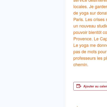
locales. Je gard
de yoga sur donat
Paris. Les crises
un nouveau studi
pouvoir bientôt c
Provence. Le Cap
Le yoga me donne 
pas de mots pour 
professeurs les p
chemin.
Ajouter au cale