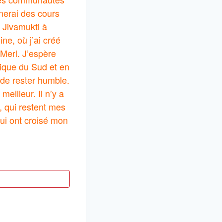
nerai des cours
 Jivamukti à
ne, où j’ai créé
Merl. J’espère
rique du Sud et en
de rester humble.
illeur. Il n’y a
 qui restent mes
ui ont croisé mon