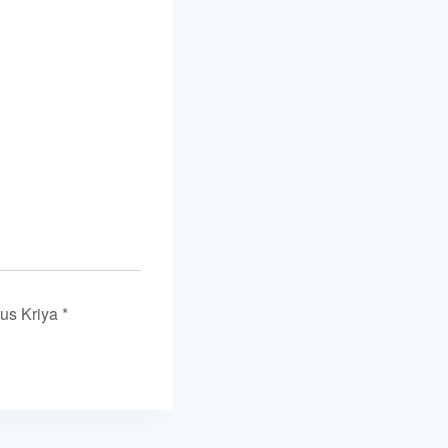
us Kriya *