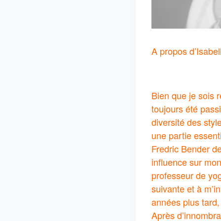
A propos d’Isabel
Bien que je sois r
toujours été pass
diversité des sty
une partie essent
Fredric Bender de
influence sur mon
professeur de yog
suivante et à m’i
années plus tard,
Après d’innombrabl