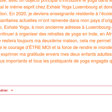
erai le même esprit chez Exhale Yoga Luxembourg et don
ion. En 2020, je deviens enseignante résidente à l’école
 sanitaires actuelles m’ont ramenée dans mon pays d’origi
o, Exhale Yoga, à mon ancienne adresse à Luxembourg-
ontinuer à organiser des retraites de yoga en Inde, en Af
 restera toujours ma deuxième maison, cela me permet 
le courage d’ÊTRE MOI et la force de rendre le monde me
exprimer ma gratitude envers mes deux enfants adultes,
lus importants et tous les pratiquants de yoga engagés q
ndrier