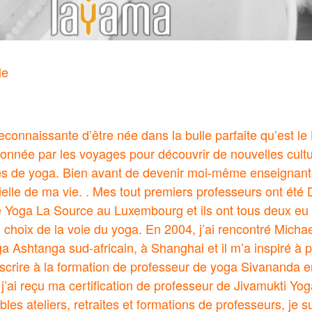
le
econnaissante d’être née dans la bulle parfaite qu’est le
ionnée par les voyages pour découvrir de nouvelles cultu
les de yoga. Bien avant de devenir moi-même enseignante
ielle de ma vie. . Mes tout premiers professeurs ont été
 Yoga La Source au Luxembourg et ils ont tous deux eu 
 choix de la voie du yoga. En 2004, j’ai rencontré Micha
a Ashtanga sud-africain, à Shanghai et il m’a inspiré à p
nscrire à la formation de professeur de yoga Sivananda 
 j’ai reçu ma certification de professeur de Jivamukti Yo
es ateliers, retraites et formations de professeurs, je s