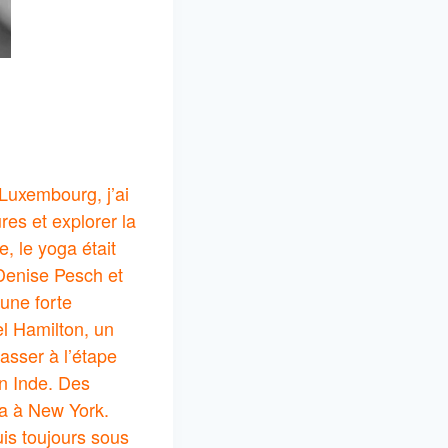
 Luxembourg, j’ai
res et explorer la
, le yoga était
 Denise Pesch et
une forte
el Hamilton, un
asser à l’étape
en Inde. Des
ga à New York.
uis toujours sous