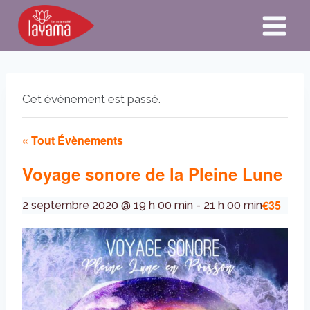
Aller
au
contenu
Cet évènement est passé.
« Tout Évènements
Voyage sonore de la Pleine Lune
€35
2 septembre 2020 @ 19 h 00 min
-
21 h 00 min