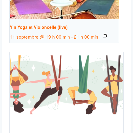
Yin Yoga et Violoncelle (live)
11 septembre @ 19 h 00 min
-
21 h 00 min