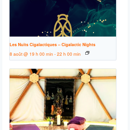
Les Nuits Cigalactiques – Cigalactic Nights
8 août @ 19 h 00 min
-
22 h 00 min