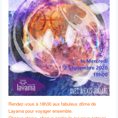
Rendez-vous à 18h30 aux fabuleux dôme de
Layama pour voyager ensemble.
Chaque atome, chaque particule qui nous entoure