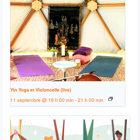
Yin Yoga et Violoncelle (live)
11 septembre @ 19 h 00 min
-
21 h 00 min