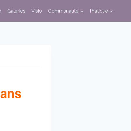
e
Galeries
Visio
Communauté
Pratique
ans