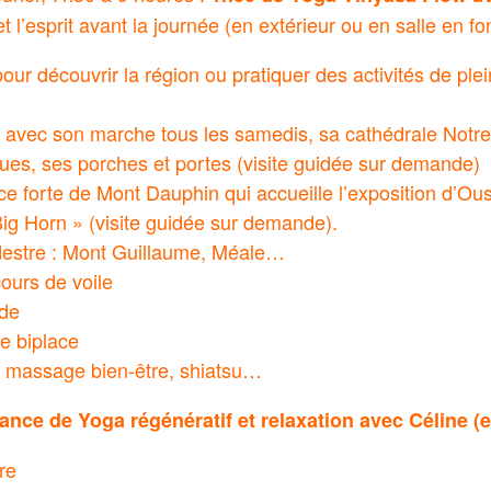
 et l’esprit avant la journée (en extérieur ou en salle en f
our découvrir la région ou pratiquer des activités de ple
n avec son marche tous les samedis, sa cathédrale Not
iques, ses porches et portes (visite guidée sur demande)
ace forte de Mont Dauphin qui accueille l’exposition d’
 Big Horn » (visite guidée sur demande).
estre : Mont Guillaume, Méale…
cours de voile
ade
e biplace
 massage bien-être, shiatsu…
ance de Yoga régénératif et relaxation avec Céline (en
bre