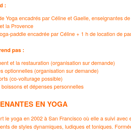
d :
de Yoga encadrés par Céline et Gaelle, enseignantes de
et la Provence
 Yoga-paddle encadrée par Céline + 1 h de location de pa
rend pas :
ent et la restauration (organisation sur demande)
tés optionnelles (organisation sur demande)
rts (co-voiturage possible)
, boissons et dépenses personnelles
VENANTES EN YOGA
rt le yoga en 2002 à San Francisco où elle a suivi avec
ents de styles dynamiques, ludiques et toniques. Formé