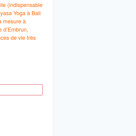
ile (indispensable
nyasa Yoga à Bali
sa mesure à
re d’Embrun,
ces de vie très