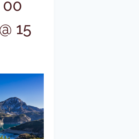
 00
 @ 15