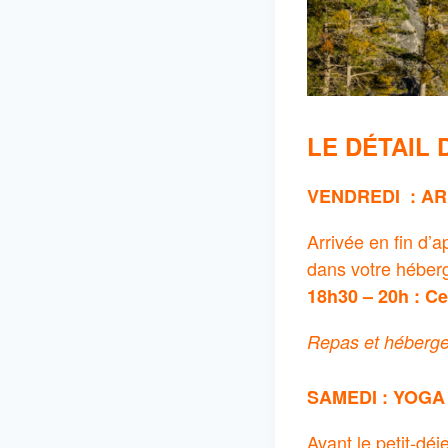
LE DÉTAIL
VENDREDI : AR
Arrivée en fin d’a
dans votre héber
18h30 – 20h : Ce
Repas et héberge
SAMEDI : YOGA
Avant le petit-dé