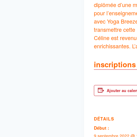
diplômée d’une ma
pour l’enseigneme
avec Yoga Breeze 
transmettre cette
Céline est reven
enrichissantes. 
inscriptions 
Ajouter au cale
DÉTAILS
Début :
9 septembre 2022 @ 