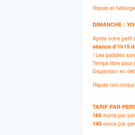
Repas et héberge
DIMANCHE :
YO
Après votre petit
séance d’1h15 d
! Les paddles son
Temps libre pour p
Dispersion en déb
Repas non inclus
TARIF PAR PER
euros par pe
160
euros par pe
140