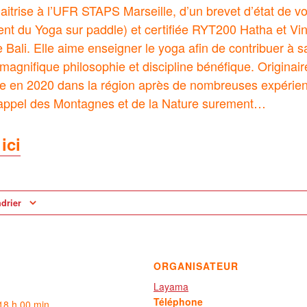
itrise à l’UFR STAPS Marseille, d’un brevet d’état de vo
nt du Yoga sur paddle) et certifiée RYT200 Hatha et Vi
Bali. Elle aime enseigner le yoga afin de contribuer à 
 magnifique philosophie et discipline bénéfique. Originai
ue en 2020 dans la région après de nombreuses expérien
L’appel des Montagnes et de la Nature surement…
ici
ndrier
ORGANISATEUR
Layama
Téléphone
18 h 00 min