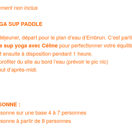
ment non inclus
GA SUP PADDLE
 déjeuner, départ pour le plan d’eau d’Embrun. C’est part
pour perfectionner votre équilib
e sup yoga avec Céline
t ensuite à disposition pendant 1 heure.
rofiter du site au bord l’eau (prévoir le pic nic)
ut d’après-midi.
SONNE :
rsonne sur une base 4 à 7 personnes
rsonne à partir de 8 personnes