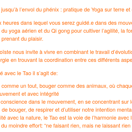
n jusqu’à l’envol du phénix : pratique de Yoga sur terre et
ux heures dans lequel vous serez guidé.e dans des mouv
du yoga aérien et du Qi gong pour cultiver l’agilité, la for
prenant du plaisir.
ïste nous invite à vivre en combinant le travail d’évolut
rgie en trouvant la coordination entre ces différents aspe
é avec le Tao il s’agit de:
 comme un tout, bouger comme des animaux, où chaque
uvement et avec intégrité
conscience dans le mouvement, en se concentrant sur le
 de bouger, de respirer et d’utiliser notre intention menta
nité avec la nature, le Tao est la voie de l’harmonie avec 
oi du moindre effort: “ne faisant rien, mais ne laissant rien