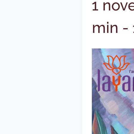
1 nov
min
-