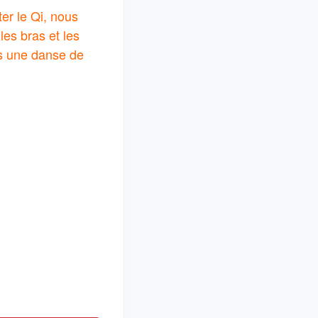
er le Qi, nous
les bras et les
ers une danse de