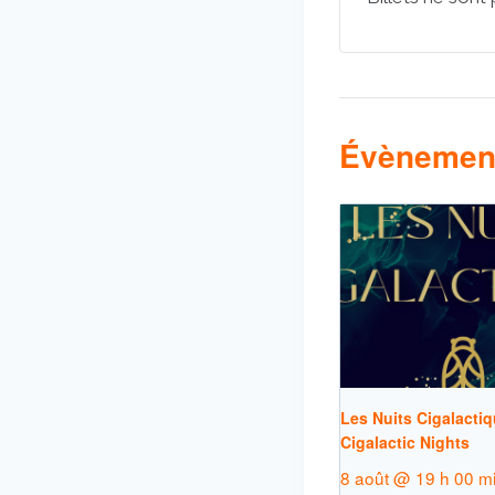
Évènement
Les Nuits Cigalactiq
Cigalactic Nights
8 août @ 19 h 00 m