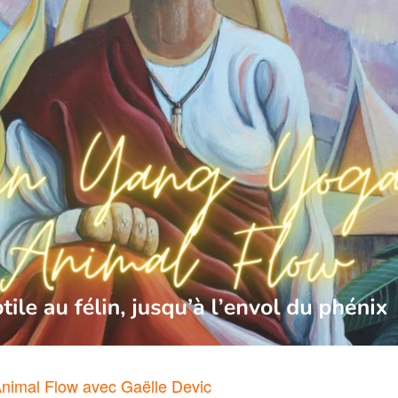
Animal Flow avec Gaëlle Devic