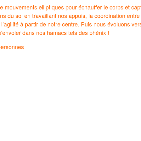
e mouvements elliptiques pour échauffer le corps et capt
 du sol en travaillant nos appuis, la coordination entre 
 l’agilité à partir de notre centre. Puis nous évoluons v
’envoler dans nos hamacs tels des phénix !
 personnes