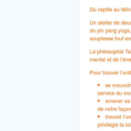
Du reptile au féli
Un atelier de de
du yin yang yoga, 
souplesse tout en 
La philosophie Tao
mental et de l’éne
Pour trouver l’unit
se mouvoir
service du mo
amener sa 
de notre façon
trouver l’u
privilégie la l