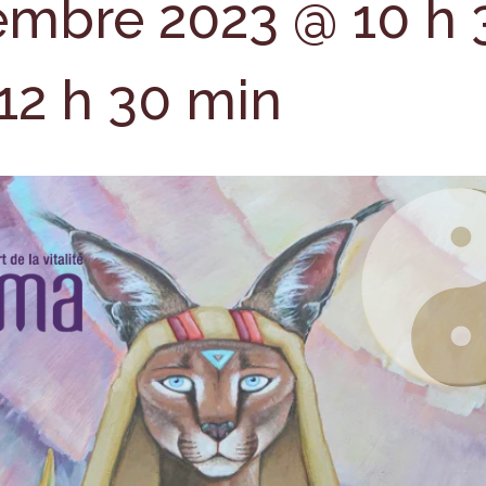
embre 2023 @ 10 h 
12 h 30 min