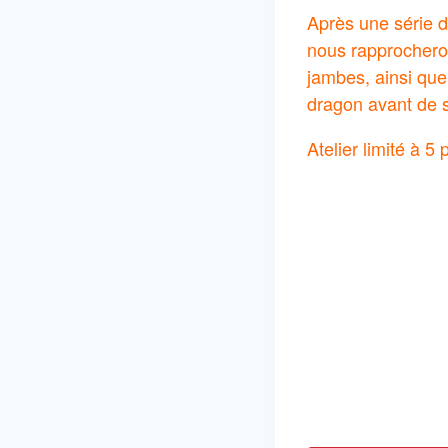
Après une série d
nous rapprocherons
jambes, ainsi que
dragon avant de s
Atelier limité à 5