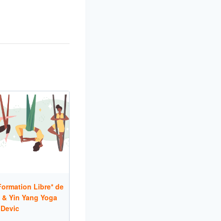
ormation Libre* de
 & Yin Yang Yoga
 Devic