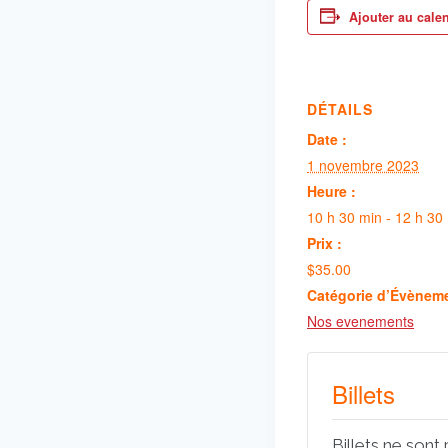
Ajouter au cale
DÉTAILS
Date :
1 novembre 2023
Heure :
10 h 30 min - 12 h 30
Prix :
$35.00
Catégorie d’Évènem
Nos evenements
Billets
Billets ne sont