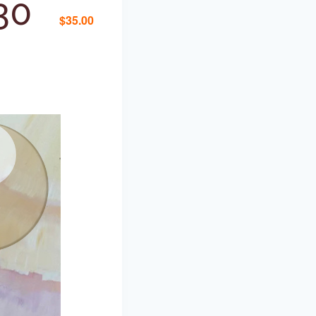
30
$35.00