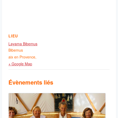
LIEU
Layama Bibemus
Bibemus
aix en Provence
,
+ Google Map
Évènements liés