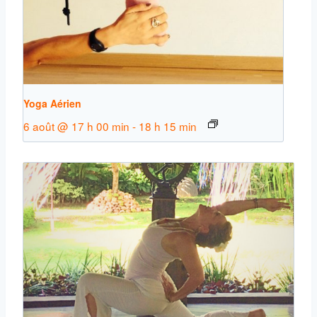
Yoga Aérien
6 août @ 17 h 00 min
-
18 h 15 min