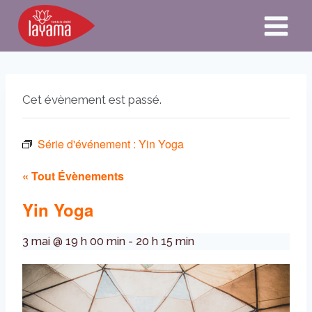
Aller
au
contenu
Cet évènement est passé.
Série d'événement :
Yin Yoga
« Tout Évènements
Yin Yoga
3 mai @ 19 h 00 min
-
20 h 15 min