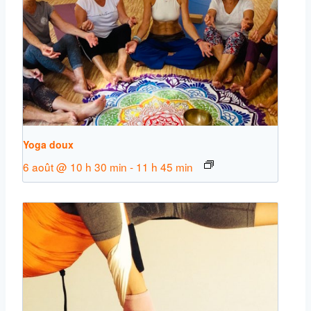
Yoga doux
6 août @ 10 h 30 min
-
11 h 45 min