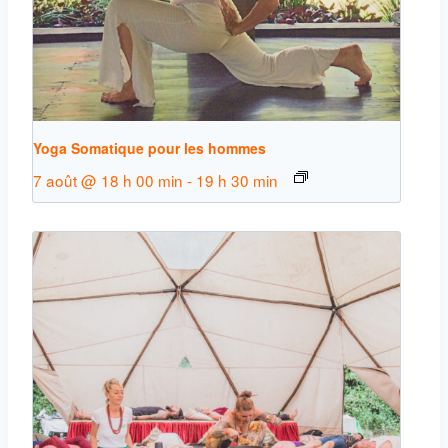
Yoga Somatique pour les hommes
7 août @ 18 h 00 min
-
19 h 30 min