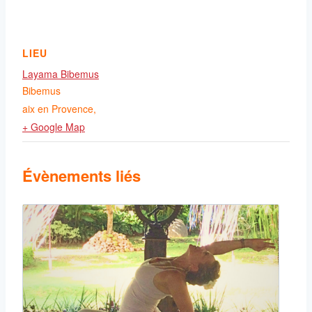
LIEU
Layama Bibemus
Bibemus
aix en Provence
,
+ Google Map
Évènements liés