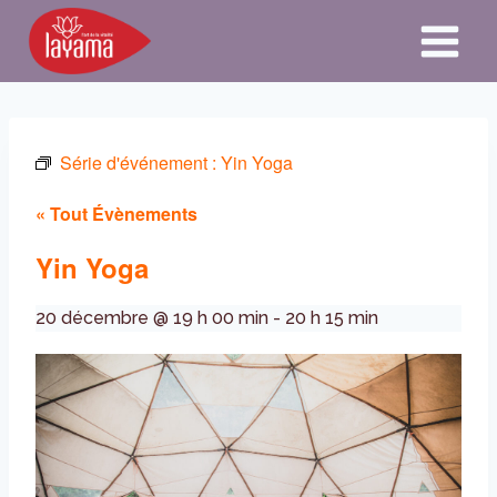
Aller
au
contenu
Série d'événement :
Yin Yoga
« Tout Évènements
Yin Yoga
20 décembre @ 19 h 00 min
-
20 h 15 min