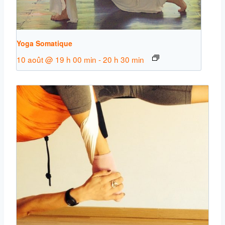
Yoga Somatique
10 août @ 19 h 00 min
-
20 h 30 min