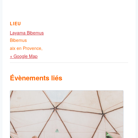
LIEU
Layama Bibemus
Bibemus
aix en Provence
,
+ Google Map
Évènements liés