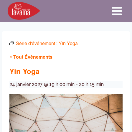
Aller
au
contenu
Série d'événement :
Yin Yoga
« Tout Évènements
Yin Yoga
24 janvier 2027 @ 19 h 00 min
-
20 h 15 min