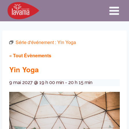
Aller
au
contenu
Série d'événement :
Yin Yoga
« Tout Évènements
Yin Yoga
9 mai 2027 @ 19 h 00 min
-
20 h 15 min