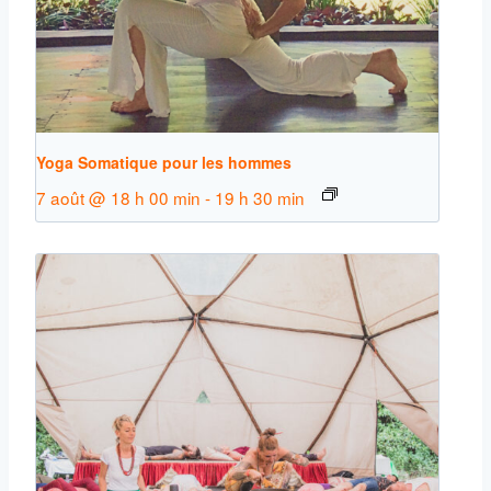
Yoga Somatique pour les hommes
7 août @ 18 h 00 min
-
19 h 30 min