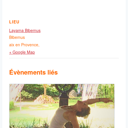
LIEU
Layama Bibemus
Bibemus
aix en Provence
,
+ Google Map
Évènements liés