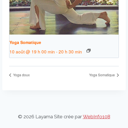
Yoga Somatique
10 août @ 19 h 00 min
-
20 h 30 min
Yoga doux
Yoga Somatique
© 2026 Layama Site crée par
WebInfo108