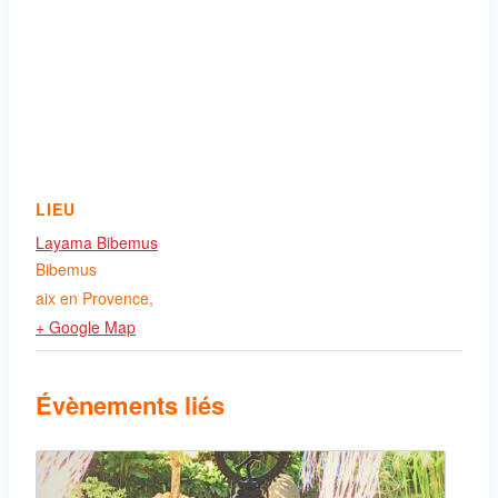
LIEU
Layama Bibemus
Bibemus
aix en Provence
,
+ Google Map
Évènements liés