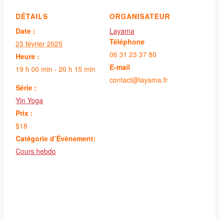
DÉTAILS
ORGANISATEUR
Date :
Layama
Téléphone
23 février 2025
06 31 23 37 80
Heure :
E-mail
19 h 00 min - 20 h 15 min
contact@layama.fr
Série :
Yin Yoga
Prix :
$18
Catégorie d’Évènement:
Cours hebdo