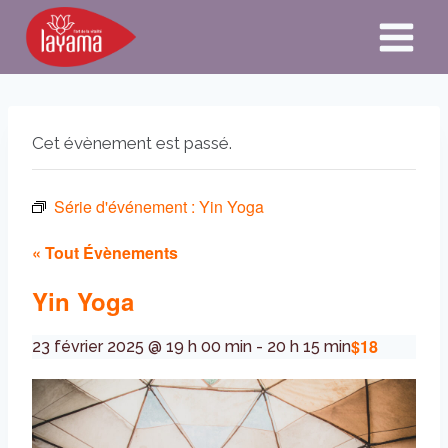
Aller
au
contenu
Cet évènement est passé.
Série d'événement :
Yin Yoga
« Tout Évènements
Yin Yoga
$18
23 février 2025 @ 19 h 00 min
-
20 h 15 min