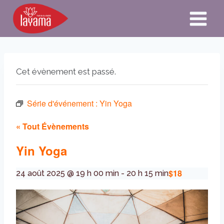
Aller
au
contenu
Cet évènement est passé.
Série d'événement :
Yin Yoga
« Tout Évènements
Yin Yoga
$18
24 août 2025 @ 19 h 00 min
-
20 h 15 min