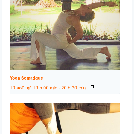
Yoga Somatique
10 août @ 19 h 00 min
-
20 h 30 min