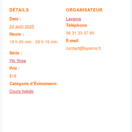
DÉTAILS
ORGANISATEUR
Date :
Layama
Téléphone
24 août 2025
06 31 23 37 80
Heure :
E-mail
19 h 00 min - 20 h 15 min
contact@layama.fr
Série :
Yin Yoga
Prix :
$18
Catégorie d’Évènement:
Cours hebdo