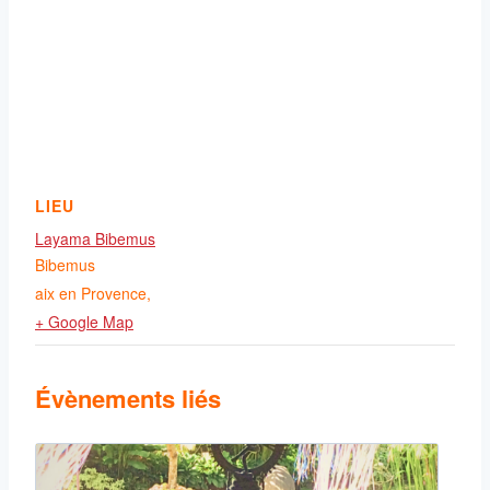
LIEU
Layama Bibemus
Bibemus
aix en Provence
,
+ Google Map
Évènements liés